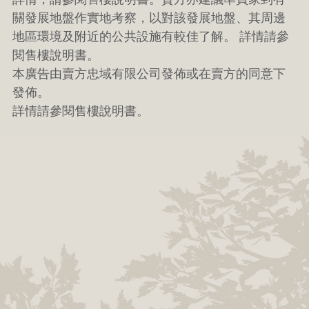
關發展地盤作實地考察，以對該發展地盤、其周邊
地區環境及附近的公共設施有較佳了解。 詳情請參
閱售樓說明書。
本廣告由賣方忠域有限公司發佈或在賣方的同意下
發佈。
詳情請參閱售樓說明書。