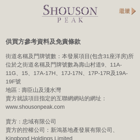
供買方參考資料及免責條款
街道名稱及門牌號數：本發展項目(包含31座洋房)所
位於之街道名稱及門牌號數為壽山村道9、11A-
11G、15、17A-17H、17J-17N、17P-17R及19A-
19F號
地區 : 壽臣山及淺水灣
賣方就該項目指定的互聯網網站的網址：
www.shousonpeak.com
賣方：忠域有限公司
賣方的控權公司：新鴻基地產發展有限公司、
Kingbond Holdings Limited